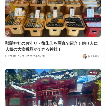
那閉神社のお守り・御朱印を写真で紹介！釣り人に
人気の大漁祈願ができる神社！
2025年10月21日
2026年5月29日
おまもり君
神社