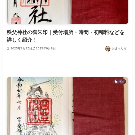
秩父神社の御朱印｜受付場所・時間・初穂料などを
詳しく紹介！
2025年8月25日
2025年9月8日
おまもり君
神社