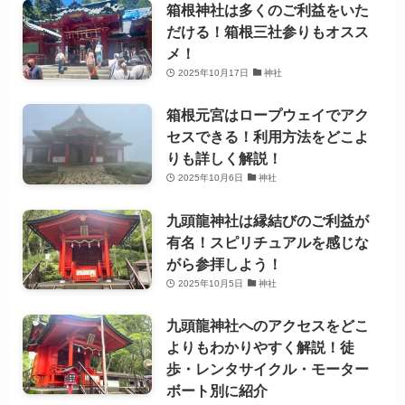
箱根神社は多くのご利益をいた
だける！箱根三社参りもオスス
メ！
2025年10月17日
神社
箱根元宮はロープウェイでアク
セスできる！利用方法をどこよ
りも詳しく解説！
2025年10月6日
神社
九頭龍神社は縁結びのご利益が
有名！スピリチュアルを感じな
がら参拝しよう！
2025年10月5日
神社
九頭龍神社へのアクセスをどこ
よりもわかりやすく解説！徒
歩・レンタサイクル・モーター
ボート別に紹介