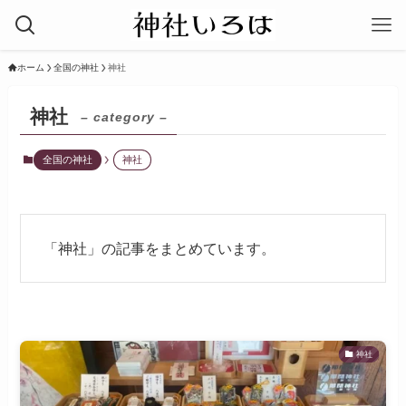
ホーム
全国の神社
神社
神社
– category –
全国の神社
神社
「神社」の記事をまとめています。
神社