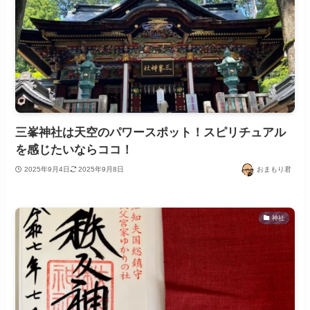
三峯神社は天空のパワースポット！スピリチュアル
を感じたいならココ！
2025年9月4日
2025年9月8日
おまもり君
神社