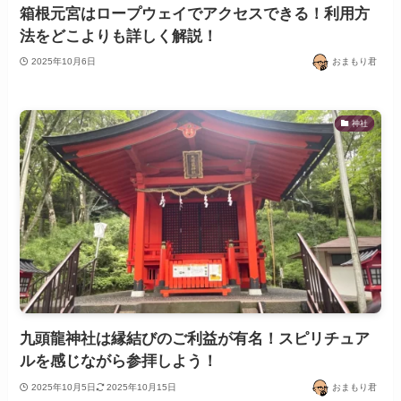
箱根元宮はロープウェイでアクセスできる！利用方
法をどこよりも詳しく解説！
2025年10月6日
おまもり君
神社
九頭龍神社は縁結びのご利益が有名！スピリチュア
ルを感じながら参拝しよう！
2025年10月5日
2025年10月15日
おまもり君