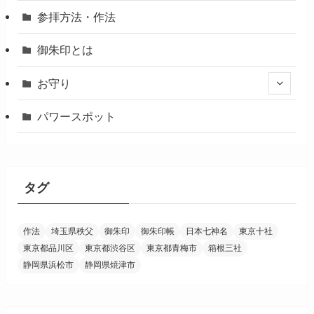
参拝方法・作法
御朱印とは
お守り
パワースポット
タグ
作法
埼玉県秩父
御朱印
御朱印帳
日本七神名
東京十社
東京都品川区
東京都渋谷区
東京都青梅市
箱根三社
静岡県浜松市
静岡県焼津市