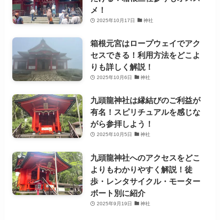
メ！
2025年10月17日
神社
箱根元宮はロープウェイでアク
セスできる！利用方法をどこよ
りも詳しく解説！
2025年10月6日
神社
九頭龍神社は縁結びのご利益が
有名！スピリチュアルを感じな
がら参拝しよう！
2025年10月5日
神社
九頭龍神社へのアクセスをどこ
よりもわかりやすく解説！徒
歩・レンタサイクル・モーター
ボート別に紹介
2025年9月19日
神社