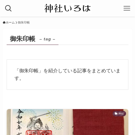
ホーム
御朱印帳
御朱印帳
– tag –
「御朱印帳」を紹介している記事をまとめていま
す。
神社