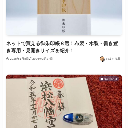
ネットで買える御朱印帳８選！布製・木製・書き置
き専用・見開きサイズを紹介！
2025年1月8日
2026年3月27日
おまもり君
御朱印とは