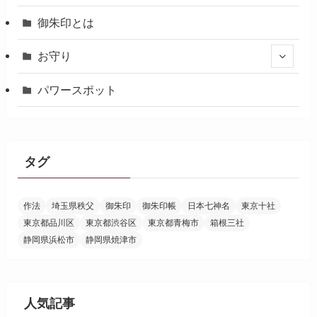
御朱印とは
お守り
パワースポット
タグ
作法
埼玉県秩父
御朱印
御朱印帳
日本七神名
東京十社
東京都品川区
東京都渋谷区
東京都青梅市
箱根三社
静岡県浜松市
静岡県焼津市
人気記事