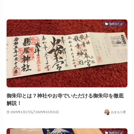
御朱印とは
御朱印とは？神社やお寺でいただける御朱印を徹底
解説！
2025年1月17日
2025年10月31日
おまもり君
御朱印とは