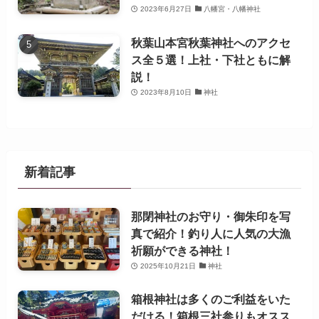
2023年6月27日
八幡宮・八幡神社
秋葉山本宮秋葉神社へのアクセ
ス全５選！上社・下社ともに解
説！
2023年8月10日
神社
新着記事
那閉神社のお守り・御朱印を写
真で紹介！釣り人に人気の大漁
祈願ができる神社！
2025年10月21日
神社
箱根神社は多くのご利益をいた
だける！箱根三社参りもオスス