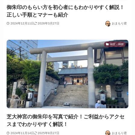
御朱印のもらい方を初心者にもわかりやすく解説！
正しい手順とマナーも紹介
2024年12月11日
2026年3月27日
おまもり君
神宮・神明
芝大神宮の御朱印を写真で紹介！ご利益からアクセ
スまでわかりやすく解説！
2024年11月14日
2025年9月27日
おまもり君