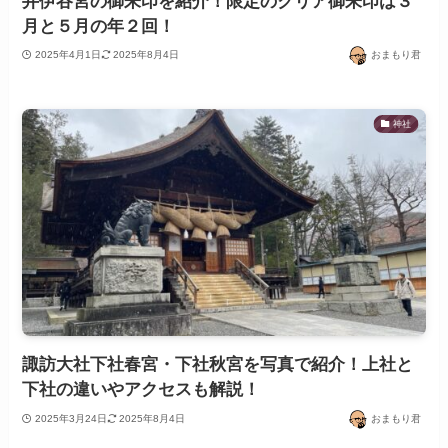
井伊谷宮の御朱印を紹介！限定のクリア御朱印は３
月と５月の年２回！
2025年4月1日
2025年8月4日
おまもり君
神社
諏訪大社下社春宮・下社秋宮を写真で紹介！上社と
下社の違いやアクセスも解説！
2025年3月24日
2025年8月4日
おまもり君