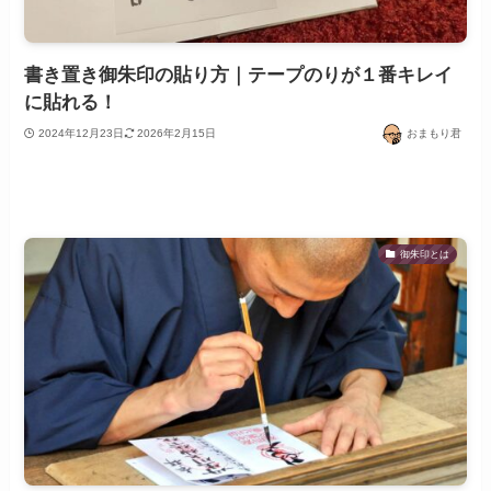
書き置き御朱印の貼り方｜テープのりが１番キレイ
に貼れる！
2024年12月23日
2026年2月15日
おまもり君
御朱印とは