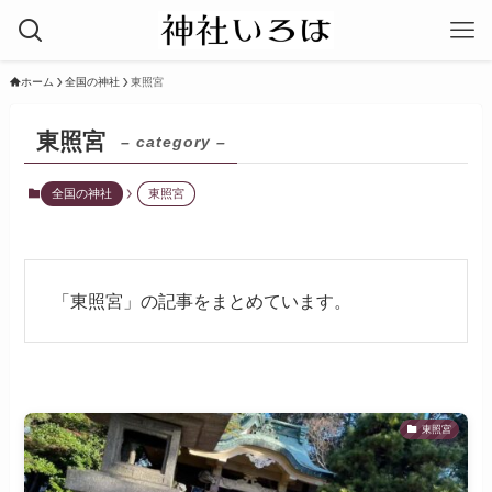
ホーム
全国の神社
東照宮
東照宮
– category –
全国の神社
東照宮
「東照宮」の記事をまとめています。
東照宮