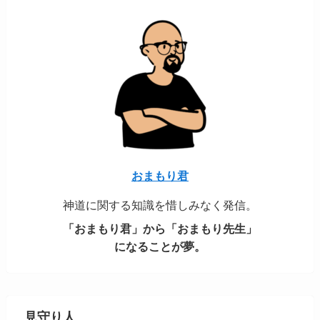
おまもり君
神道に関する知識を惜しみなく発信。
「おまもり君」から「おまもり先生」
になることが夢。
見守り人