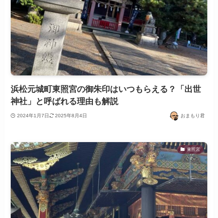
浜松元城町東照宮の御朱印はいつもらえる？「出世
神社」と呼ばれる理由も解説
2024年1月7日
2025年8月4日
おまもり君
東照宮