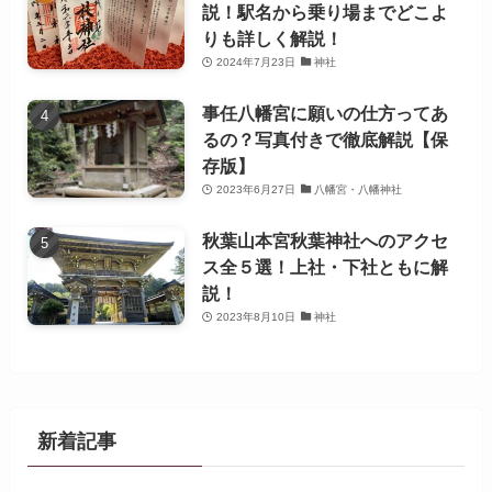
説！駅名から乗り場までどこよ
りも詳しく解説！
2024年7月23日
神社
事任八幡宮に願いの仕方ってあ
るの？写真付きで徹底解説【保
存版】
2023年6月27日
八幡宮・八幡神社
秋葉山本宮秋葉神社へのアクセ
ス全５選！上社・下社ともに解
説！
2023年8月10日
神社
新着記事