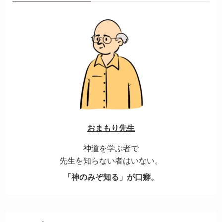
おまもり先生
神道を学ぶ者で
先生を知らない者はいない。
「神のみぞ知る」が口癖。