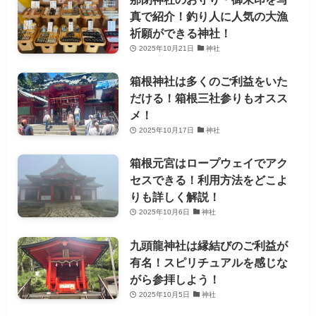
真で紹介！釣り人に人気の大漁
祈願ができる神社！
2025年10月21日
神社
箱根神社は多くのご利益をいた
だける！箱根三社参りもオスス
メ！
2025年10月17日
神社
箱根元宮はロープウェイでアク
セスできる！利用方法をどこよ
りも詳しく解説！
2025年10月6日
神社
九頭龍神社は縁結びのご利益が
有名！スピリチュアルを感じな
がら参拝しよう！
2025年10月5日
神社