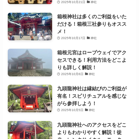
2025年10月21日
神社
箱根神社は多くのご利益をいた
だける！箱根三社参りもオスス
メ！
2025年10月17日
神社
箱根元宮はロープウェイでアク
セスできる！利用方法をどこよ
りも詳しく解説！
2025年10月6日
神社
九頭龍神社は縁結びのご利益が
有名！スピリチュアルを感じな
がら参拝しよう！
2025年10月5日
神社
九頭龍神社へのアクセスをどこ
よりもわかりやすく解説！徒