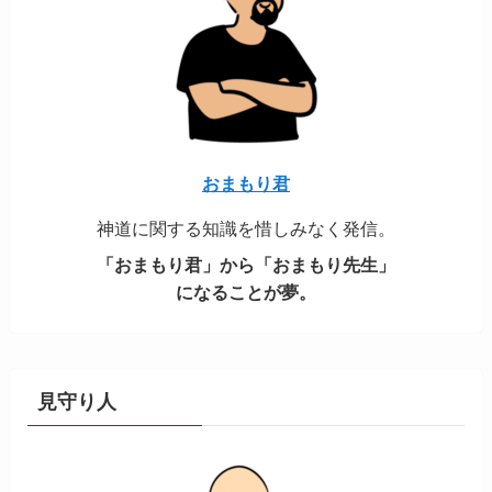
おまもり君
神道に関する知識を惜しみなく発信。
「おまもり君」から「おまもり先生」
になることが夢。
見守り人