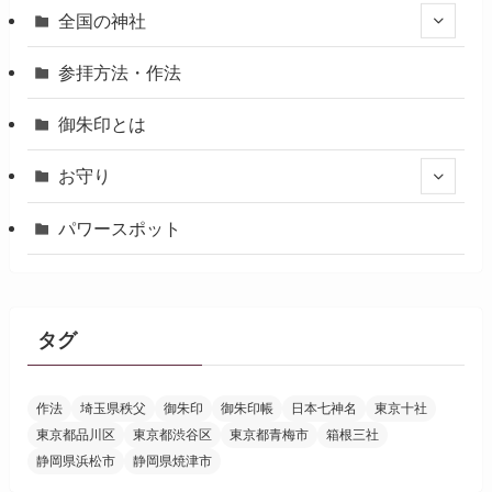
全国の神社
参拝方法・作法
御朱印とは
お守り
パワースポット
タグ
作法
埼玉県秩父
御朱印
御朱印帳
日本七神名
東京十社
東京都品川区
東京都渋谷区
東京都青梅市
箱根三社
静岡県浜松市
静岡県焼津市