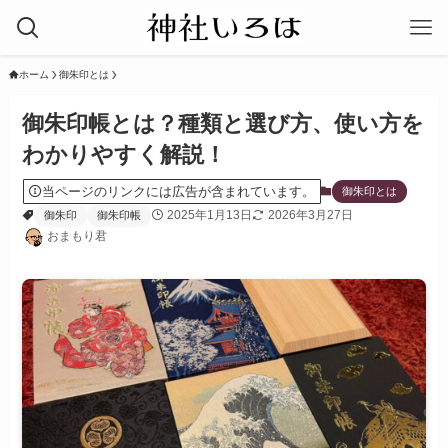
ホーム
御朱印とは
御朱印帳とは？種類と選び方、使い方を
わかりやすく解説！
当ページのリンクには広告が含まれています。
御朱印とは
2025年1月13日
2026年3月27日
御朱印
御朱印帳
おまもり君