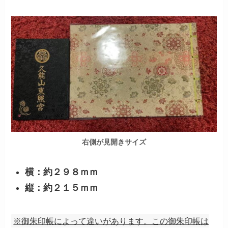
右側が見開きサイズ
横：約２９８ｍｍ
縦：約２１５ｍｍ
※御朱印帳によって違いがあります。この御朱印帳は