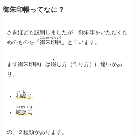
御朱印帳ってなに？
さきほども説明しましたが、御朱印をいただくた
ごしゅいんちょう
めのものを「
御朱印帳
」と言います。
と
まず御朱印帳には
綴
じ方（作り方）に違いがあ
り、
わと
和綴
じ
じゃばらしき
蛇腹式
の、２種類があります。