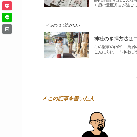
６歳の豊臣秀吉が過ごし
あわせて読みたい
神社の参拝方法は
この記事の内容 鳥居
こんにちは、「神社に
この記事を書いた人