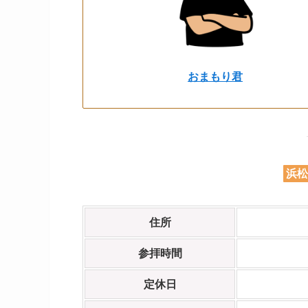
おまもり君
浜松
住所
参拝時間
定休日