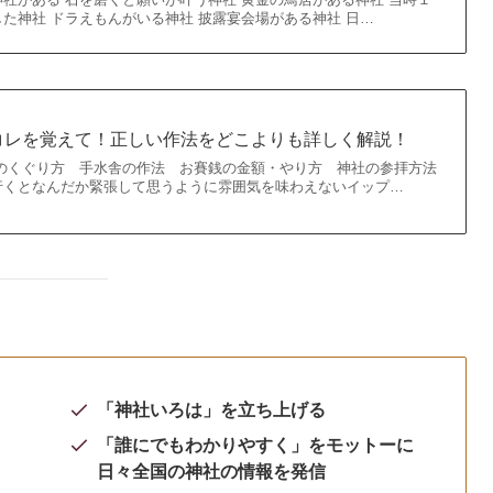
た神社 ドラえもんがいる神社 披露宴会場がある神社 日…
コレを覚えて！正しい作法をどこよりも詳しく解説！
のくぐり方 手水舎の作法 お賽銭の金額・やり方 神社の参拝方法
行くとなんだか緊張して思うように雰囲気を味わえないイップ…
「神社いろは」を立ち上げる
「誰にでもわかりやすく」をモットーに
日々全国の神社の情報を発信