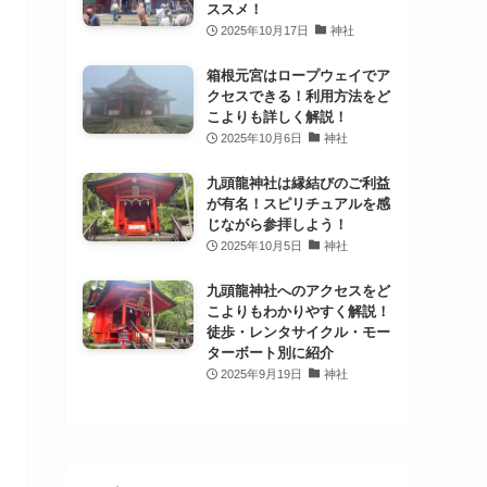
ススメ！
2025年10月17日
神社
箱根元宮はロープウェイでア
クセスできる！利用方法をど
こよりも詳しく解説！
2025年10月6日
神社
九頭龍神社は縁結びのご利益
が有名！スピリチュアルを感
じながら参拝しよう！
2025年10月5日
神社
九頭龍神社へのアクセスをど
こよりもわかりやすく解説！
徒歩・レンタサイクル・モー
ターボート別に紹介
2025年9月19日
神社