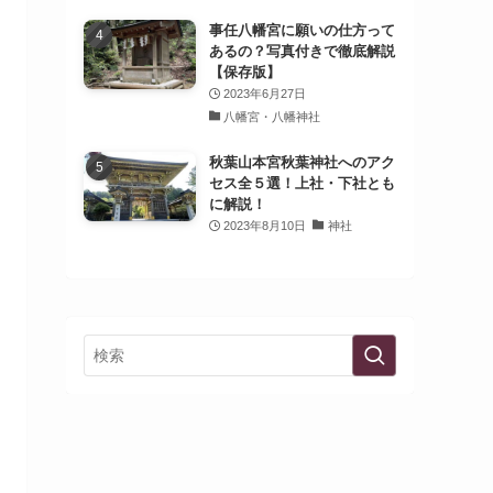
事任八幡宮に願いの仕方って
あるの？写真付きで徹底解説
【保存版】
2023年6月27日
八幡宮・八幡神社
秋葉山本宮秋葉神社へのアク
セス全５選！上社・下社とも
に解説！
2023年8月10日
神社