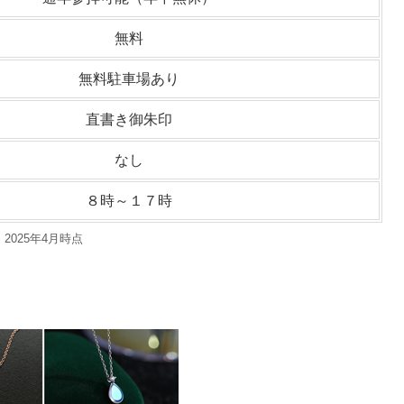
無料
無料駐車場あり
直書き御朱印
なし
８時～１７時
2025年4月時点