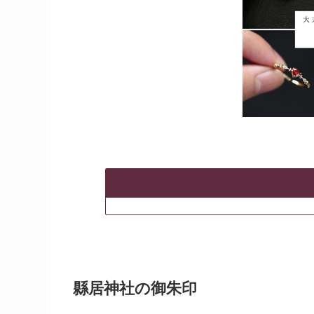
縣居神社の御朱印