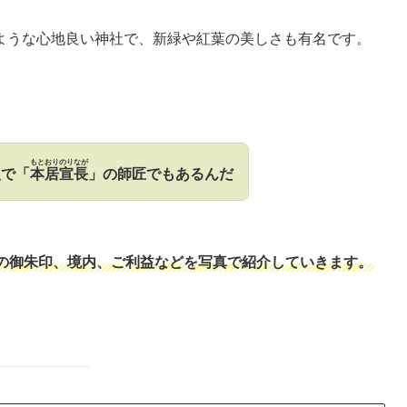
ような心地良い神社で、新緑や紅葉の美しさも有名です。
もとおりのりなが
人で
「
本居宣長
」の師匠でもあるんだ
の御朱印、境内、ご利益などを写真で紹介していきます。