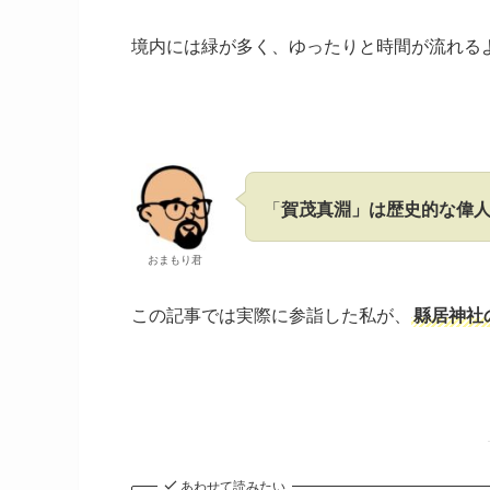
境内には緑が多く、ゆったりと時間が流れる
「
賀茂真淵」は歴史的な偉
おまもり君
この記事では実際に参詣した私が、
縣居神社
あわせて読みたい