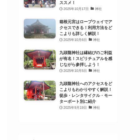
ススメ！
2025年10月17日
神社
箱根元宮はロープウェイでア
クセスできる！利用方法をど
こよりも詳しく解説！
2025年10月6日
神社
九頭龍神社は縁結びのご利益
が有名！スピリチュアルを感
じながら参拝しよう！
2025年10月5日
神社
九頭龍神社へのアクセスをど
こよりもわかりやすく解説！
徒歩・レンタサイクル・モー
ターボート別に紹介
2025年9月19日
神社