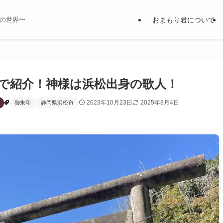
おまもり君について
の世界〜
で紹介！神様は浜松出身の歌人！
2023年10月23日
2025年8月4日
御朱印
静岡県浜松市