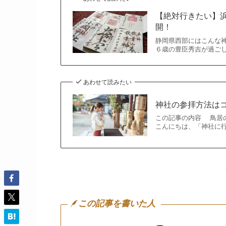
【絶対行きたい】
開！
静岡県西部にはこんな神
６歳の豊臣秀吉が過ごし
あわせて読みたい
神社の参拝方法は
この記事の内容 鳥居
こんにちは、「神社に
この記事を書いた人