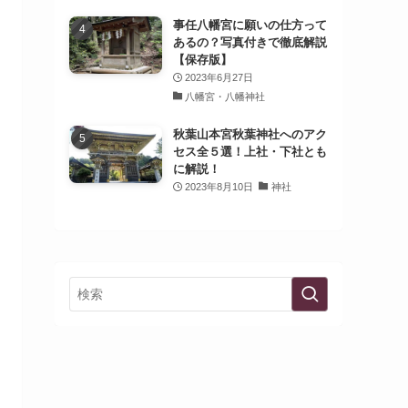
事任八幡宮に願いの仕方って
あるの？写真付きで徹底解説
【保存版】
2023年6月27日
八幡宮・八幡神社
秋葉山本宮秋葉神社へのアク
セス全５選！上社・下社とも
に解説！
2023年8月10日
神社