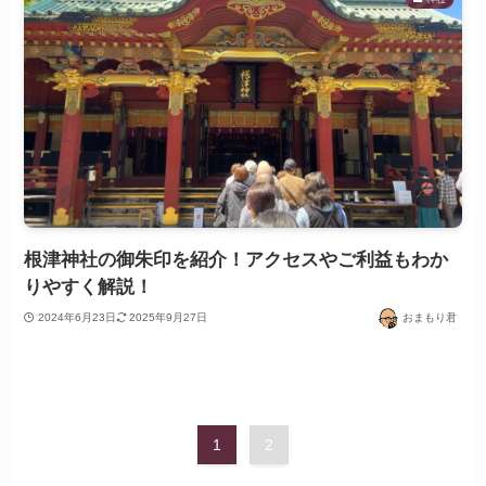
根津神社の御朱印を紹介！アクセスやご利益もわか
りやすく解説！
2024年6月23日
2025年9月27日
おまもり君
1
2