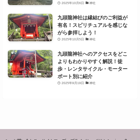
2025年10月6日
神社
九頭龍神社は縁結びのご利益が
有名！スピリチュアルを感じな
がら参拝しよう！
2025年10月5日
神社
九頭龍神社へのアクセスをどこ
よりもわかりやすく解説！徒
歩・レンタサイクル・モーター
ボート別に紹介
2025年9月19日
神社