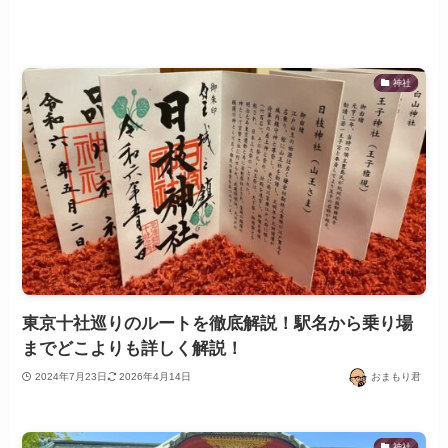
神社
東京十社巡りのルートを徹底解説！駅名から乗り場
までどこよりも詳しく解説！
2024年7月23日
2026年4月14日
おまもり君
神社