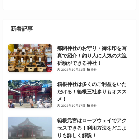
新着記事
那閉神社のお守り・御朱印を写
真で紹介！釣り人に人気の大漁
祈願ができる神社！
2025年10月21日
神社
箱根神社は多くのご利益をいた
だける！箱根三社参りもオスス
メ！
2025年10月17日
神社
箱根元宮はロープウェイでアク
セスできる！利用方法をどこよ
りも詳しく解説！