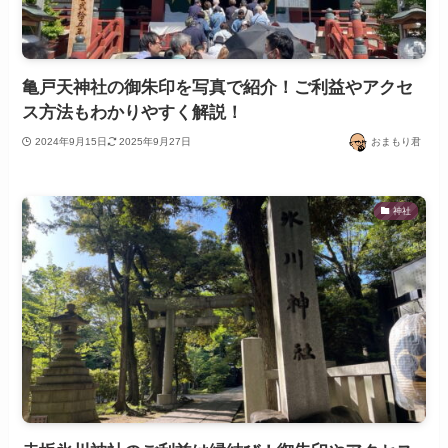
亀戸天神社の御朱印を写真で紹介！ご利益やアクセ
ス方法もわかりやすく解説！
2024年9月15日
2025年9月27日
おまもり君
神社