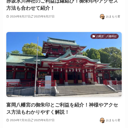
赤坂氷川神社のご利益は縁結び！御朱印やアクセス
方法も合わせて紹介！
2024年8月27日
2025年9月27日
おまもり君
八幡宮・八幡神社
富岡八幡宮の御朱印とご利益を紹介！神様やアクセ
ス方法もわかりやすく解説！
2024年7月31日
2025年9月27日
おまもり君